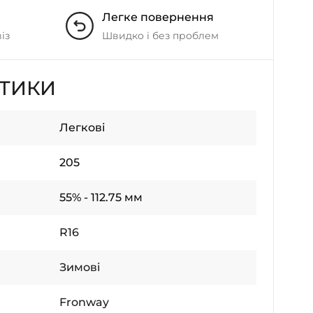
Легке повернення
із
Швидко і без проблем
СТИКИ
Легкові
205
55% - 112.75 мм
R16
Зимові
Fronway