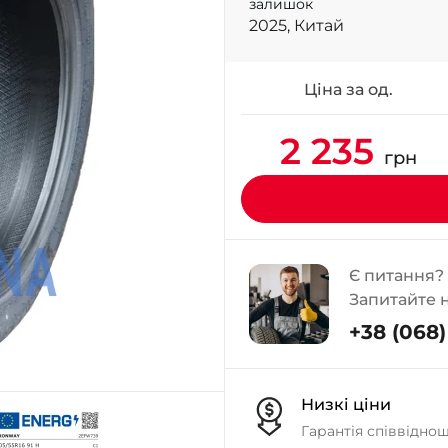
залишок
2025, Китай
Ціна за од.
2 235
грн
Є питання?
Запитайте 
+38 (068) 
Низкі ціни
Гарантія співвідно