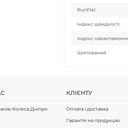
RunFlat
Індекс швидкості
Індекс навантаженн
Шипований
АС
КЛІЄНТУ
анію Колеса Дніпро
Оплата і доставка
Гарантія на продукцію