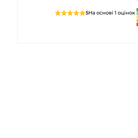
5
На основі 1 оцінок