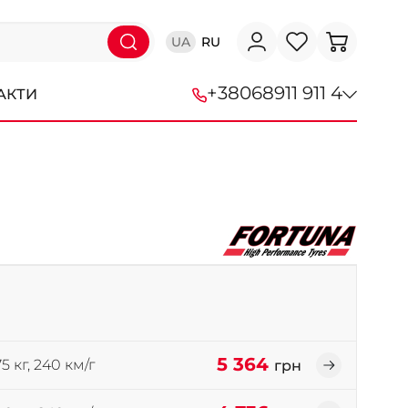
UA
RU
+38
068
911 911 4
АКТИ
+38 (068) 911-911-4
+38 (050) 911-911-4
+38 (067) 113-44-44
+38 (095) 276-44-44
+38 (067) 911-14-14
- на Щепкіна
+38 (098) 911-911-0
5 364
5 кг, 240 км/г
грн
- на Тополі
+38 (098) 911-911-4