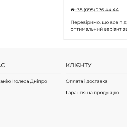
☎️
+38 (095) 276 44 44
Перевіримо, що все під
оптимальний варіант з
АС
КЛІЄНТУ
анію Колеса Дніпро
Оплата і доставка
Гарантія на продукцію