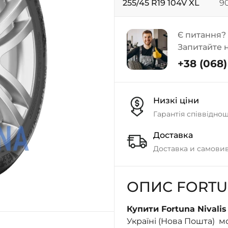
255/45 R19 104V XL
90
Є питання?
Запитайте 
+38 (068) 
Низкі ціни
Гарантія співвідно
Доставка
Доставка и самовив
ОПИС FORTU
Купити Fortuna Nivalis
Україні (Нова Пошта) м