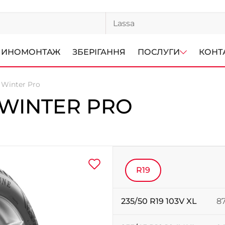
ИНОМОНТАЖ
ЗБЕРІГАННЯ
ПОСЛУГИ
КОНТ
s Winter Pro
 WINTER PRO
R19
235/50 R19 103V XL
87