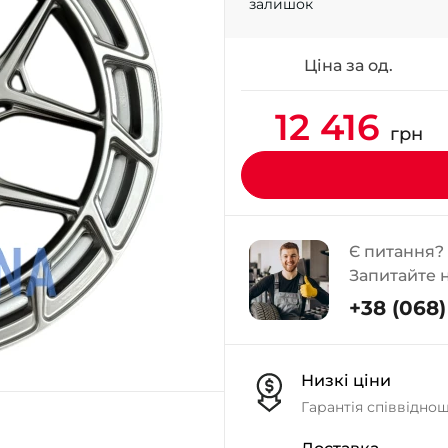
залишок
Ціна за од.
12 416
грн
Є питання?
Запитайте 
+38 (068) 
Низкі ціни
Гарантія співвідно