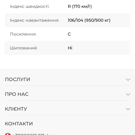
Індекс швидкості
R (170 км/г)
Індекс навантаження
106/104 (950/900 кг)
Посилення
C
Шипований
Ні
ПОСЛУГИ
ПРО НАС
КЛІЄНТУ
КОНТАКТИ