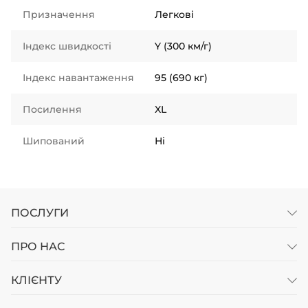
Призначення
Легкові
Індекс швидкості
Y (300 км/г)
Індекс навантаження
95 (690 кг)
Посилення
XL
Шипований
Ні
ПОСЛУГИ
ПРО НАС
КЛІЄНТУ