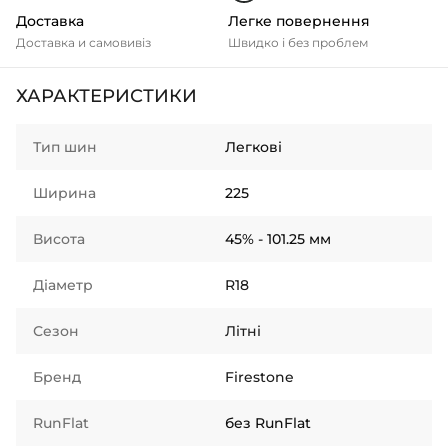
Доставка
Легке повернення
Доставка и самовивіз
Швидко і без проблем
ХАРАКТЕРИСТИКИ
Тип шин
Легкові
Ширина
225
Висота
45% - 101.25 мм
Діаметр
R18
Сезон
Літні
Бренд
Firestone
RunFlat
без RunFlat