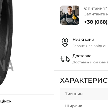
Є питання?
Запитайте 
+38 (068) 
Низкі ціни
Гарантія співвідно
Доставка
Доставка и самовив
ХАРАКТЕРИ
Тип шин
оцінок
Ширина