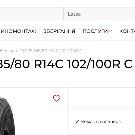
ИНОМОНТАЖ
ЗБЕРІГАННЯ
ПОСЛУГИ
КОНТ
Farroad FRD75 185/80 R14C 102/100R C
85/80 R14C 102/100R C
Немає в наявності