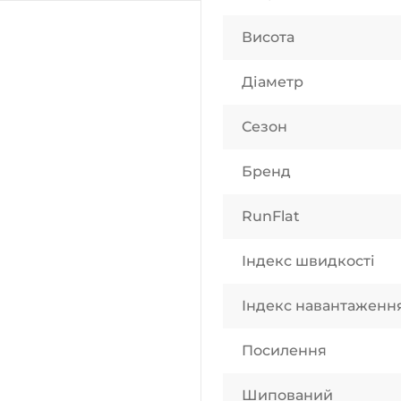
Висота
Діаметр
Сезон
Бренд
RunFlat
Індекс швидкості
Індекс навантаженн
Посилення
Шипований