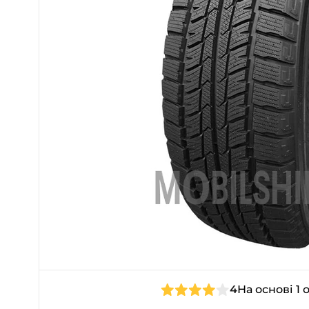
4
На основі 1 