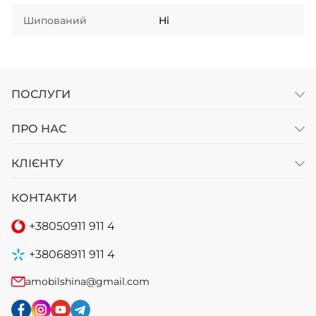
Шипований
Ні
ПОСЛУГИ
ПРО НАС
КЛІЄНТУ
КОНТАКТИ
+38
050
911 911 4
+38
068
911 911 4
amobilshina@gmail.com