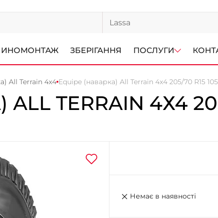
ИНОМОНТАЖ
ЗБЕРІГАННЯ
ПОСЛУГИ
КОНТ
) All Terrain 4х4
Equipe (наварка) All Terrain 4х4 205/70 R15 10
)
ALL TERRAIN 4Х4
20
Немає в наявності