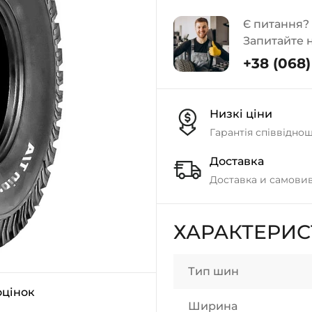
Є питання?
Запитайте 
+38 (068) 
Низкі ціни
Гарантія співвідно
Доставка
Доставка и самовив
ХАРАКТЕРИ
Тип шин
оцінок
Ширина