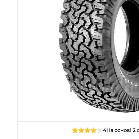
4
На основі 2 