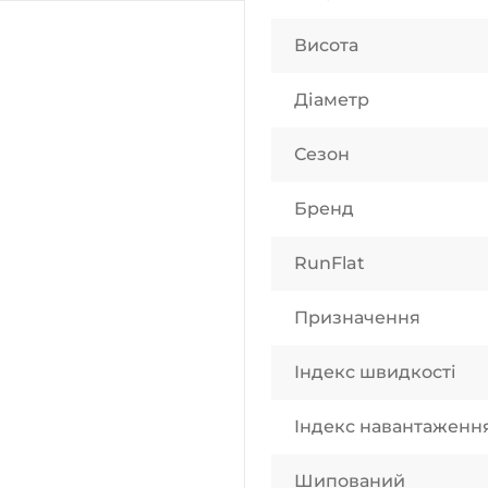
Висота
Діаметр
Сезон
Бренд
RunFlat
Призначення
Індекс швидкості
Індекс навантаженн
Шипований