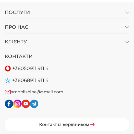
ПОСЛУГИ
ПРО НАС
КЛІЄНТУ
КОНТАКТИ
+38
050
911 911 4
+38
068
911 911 4
amobilshina@gmail.com
Контакт із керівником