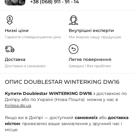
+38 (068) 911 - 91 - 14
Низкі ціни
Внутрішні експерти
Гарантія співвідношення ціни
Ми знаємо нашу продукцію
Доставка
Легке повернення
Доставка и самовивіз
Швидко і без проблем
ОПИС DOUBLESTAR WINTERKING DW16
Купити Doublestar WINTERKING DW16
з доставкою по
Дніпру або по Україні (Нова Пошта) можна у нас в
Kolesa.dp.ua
.
Якщо ви в Дніпрі — доступний
самовивіз
або
доставка
містом
: привеземо ваше замовлення у зручний час і
місце.