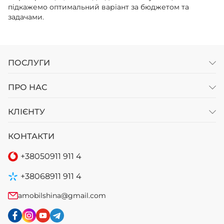
підкажемо оптимальний варіант за бюджетом та
задачами.
ПОСЛУГИ
ПРО НАС
КЛІЄНТУ
КОНТАКТИ
+38
050
911 911 4
+38
068
911 911 4
amobilshina@gmail.com