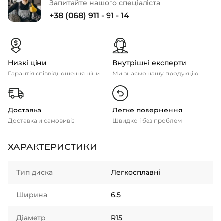
Запитайте нашого спеціаліста
+38 (068) 911 - 91 - 14
Низкі ціни
Внутрішні експерти
Гарантія співвідношення ціни
Ми знаємо нашу продукцію
Доставка
Легке повернення
Доставка и самовивіз
Швидко і без проблем
ХАРАКТЕРИСТИКИ
Тип диска
Легкосплавні
Ширина
6.5
Діаметр
R15