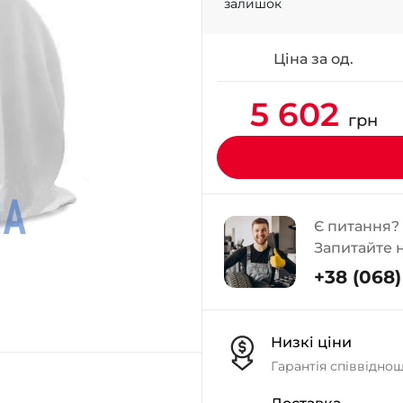
залишок
Ціна за од.
5 602
грн
Є питання?
Запитайте 
+38 (068) 
Низкі ціни
Гарантія співвідно