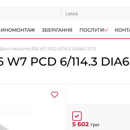
ИНОМОНТАЖ
ЗБЕРІГАННЯ
ПОСЛУГИ
КОНТ
Диск NoName R16 W7 PCD 6/114.3 DIA66,1 ET0
6 W7 PCD 6/114.3 DIA6
5 602
грн