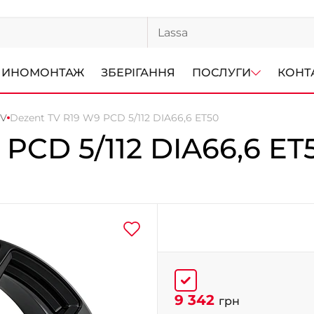
ИНОМОНТАЖ
ЗБЕРІГАННЯ
ПОСЛУГИ
КОНТ
TV
Dezent TV R19 W9 PCD 5/112 DIA66,6 ET50
 PCD 5/112 DIA66,6 ET
9 342
грн