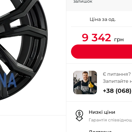
залишок
Ціна за од.
9 342
грн
Є питання?
Запитайте 
+38 (068) 
Низкі ціни
Гарантія співвідно