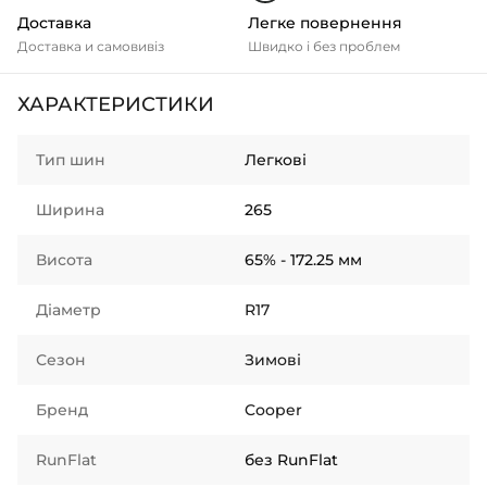
Доставка
Легке повернення
Доставка и самовивіз
Швидко і без проблем
ХАРАКТЕРИСТИКИ
Тип шин
Легкові
Ширина
265
Висота
65% - 172.25 мм
Діаметр
R17
Сезон
Зимові
Бренд
Cooper
RunFlat
без RunFlat