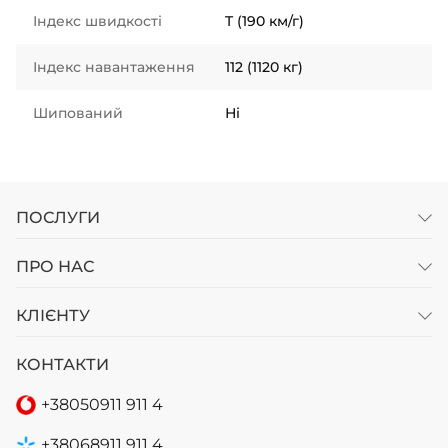
Індекс швидкості
T (190 км/г)
Індекс навантаження
112 (1120 кг)
Шипований
Ні
ПОСЛУГИ
ПРО НАС
КЛІЄНТУ
КОНТАКТИ
+38
050
911 911 4
+38
068
911 911 4