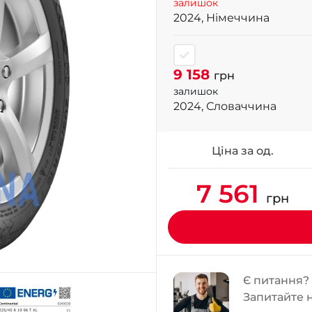
залишок
2024, Німеччина
9 158
грн
залишок
2024, Словаччина
Ціна за од.
7 561
грн
Є питання?
Запитайте 