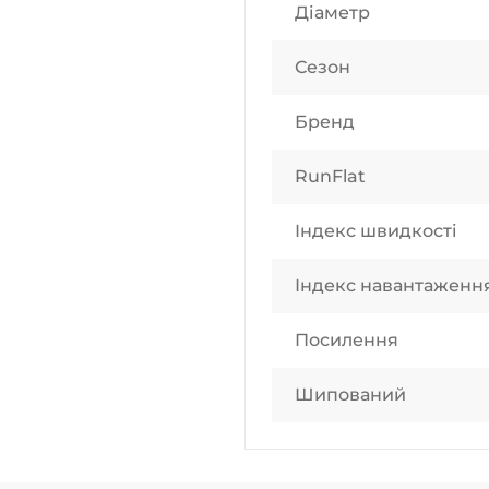
Діаметр
Сезон
Бренд
RunFlat
Індекс швидкості
Індекс навантаженн
Посилення
Шипований