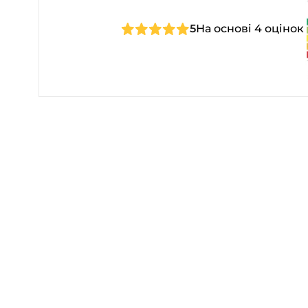
5
На основі 4 оцінок