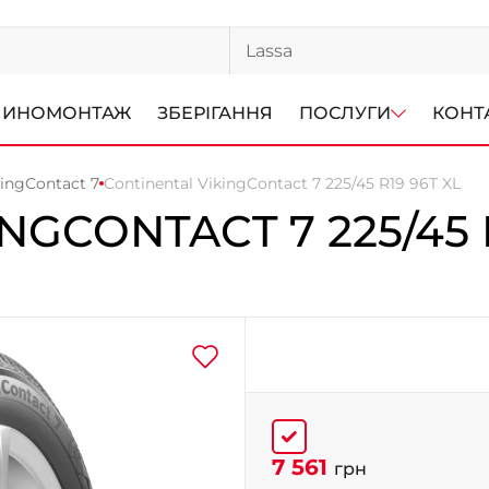
ИНОМОНТАЖ
ЗБЕРІГАННЯ
ПОСЛУГИ
КОНТ
kingContact 7
Continental VikingContact 7 225/45 R19 96T XL
INGCONTACT 7
225/45 
7 561
грн