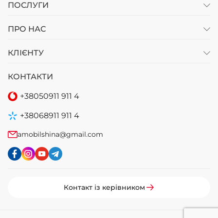
ПОСЛУГИ
ПРО НАС
КЛІЄНТУ
КОНТАКТИ
+38
050
911 911 4
+38
068
911 911 4
amobilshina@gmail.com
Контакт із керівником