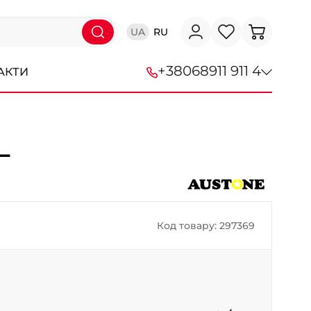
UA
RU
+38
068
911 911 4
АКТИ
+38 (068) 911-911-4
L
+38 (050) 911-911-4
+38 (067) 113-44-44
+38 (095) 276-44-44
Код товару: 297369
+38 (067) 911-14-14
- на Щепкіна
+38 (098) 911-911-0
- на Тополі
+38 (098) 911-911-4