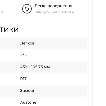
Легке повернення
із
Швидко і без проблем
СТИКИ
Легкові
235
45% - 105.75 мм
R17
Зимові
Austone