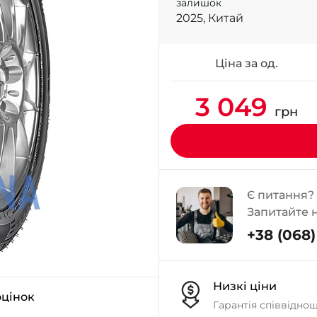
залишок
2025, Китай
Ціна за од.
3 049
грн
Є питання?
Запитайте 
+38 (068) 
Низкі ціни
оцінок
Гарантія співвідно