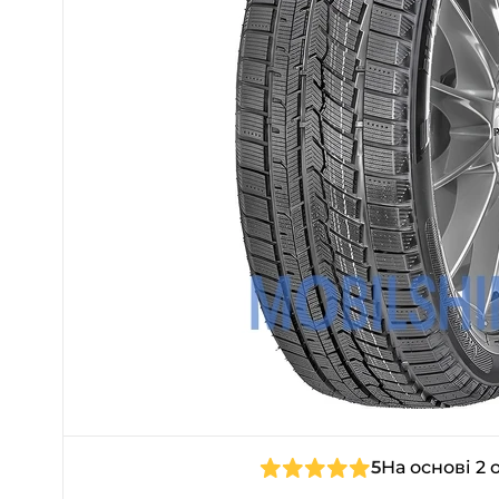
5
На основі 2 