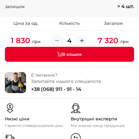
> 4 шт.
залишок
Ціна за од.
Кількість
Загалом
1 830
7 320
грн
грн
В кошик
Є питання?
Запитайте нашого спеціаліста
+38 (068) 911 - 91 - 14
Низкі ціни
Внутрішні експерти
Гарантія співвідношення ціни
Ми знаємо нашу продукцію