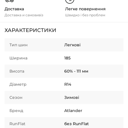
Доставка
Легке повернення
Доставка и самовивіз
Швидко і без проблем
ХАРАКТЕРИСТИКИ
Тип шин
Легкові
Ширина
185
Висота
60% - 111 мм
Діаметр
R14
Сезон
Зимові
Бренд
Atlander
RunFlat
без RunFlat