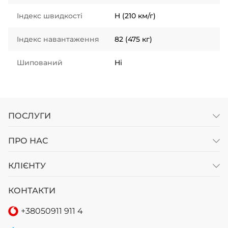
Індекс швидкості
H (210 км/г)
Індекс навантаження
82 (475 кг)
Шипований
Ні
ПОСЛУГИ
ПРО НАС
КЛІЄНТУ
КОНТАКТИ
+38
050
911 911 4