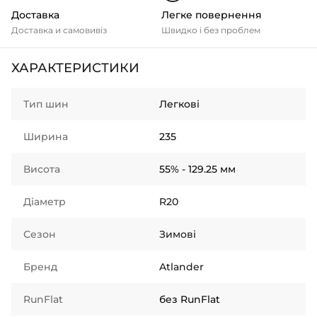
Доставка
Легке повернення
Доставка и самовивіз
Швидко і без проблем
ХАРАКТЕРИСТИКИ
Тип шин
Легкові
Ширина
235
Висота
55% - 129.25 мм
Діаметр
R20
Сезон
Зимові
Бренд
Atlander
RunFlat
без RunFlat