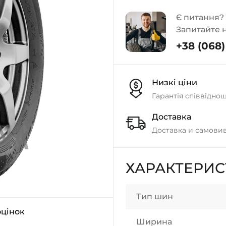
Є питання?
Запитайте 
+38 (068) 
Низкі ціни
Гарантія співвідно
Доставка
Доставка и самовив
ХАРАКТЕРИ
Тип шин
оцінок
Ширина