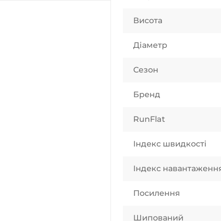
Висота
Діаметр
Сезон
Бренд
RunFlat
Індекс швидкості
Індекс навантаженн
Посилення
Шипований