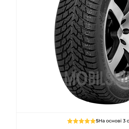
5
На основі 3 