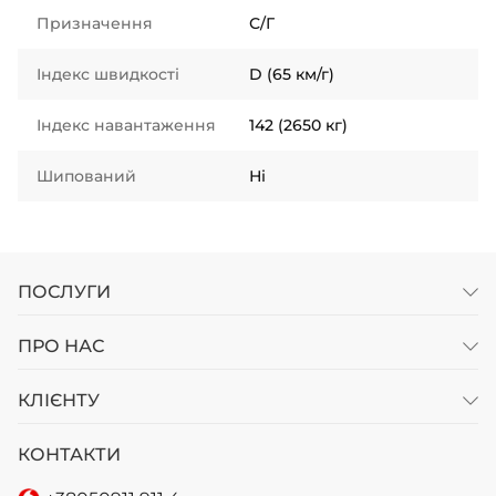
Призначення
С/Г
Індекс швидкості
D (65 км/г)
Індекс навантаження
142 (2650 кг)
Шипований
Ні
ПОСЛУГИ
ПРО НАС
КЛІЄНТУ
КОНТАКТИ