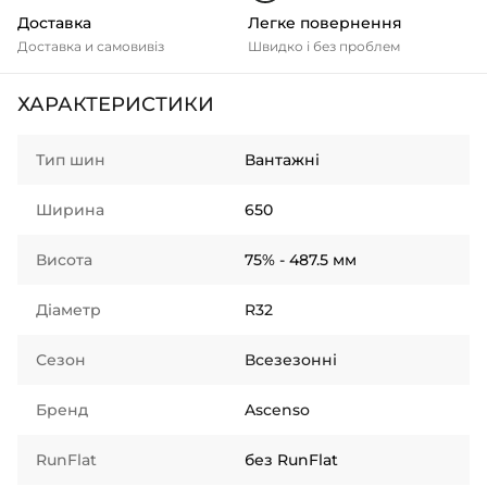
Доставка
Легке повернення
Доставка и самовивіз
Швидко і без проблем
ХАРАКТЕРИСТИКИ
Тип шин
Вантажні
Ширина
650
Висота
75% - 487.5 мм
Діаметр
R32
Сезон
Всезезонні
Бренд
Ascenso
RunFlat
без RunFlat