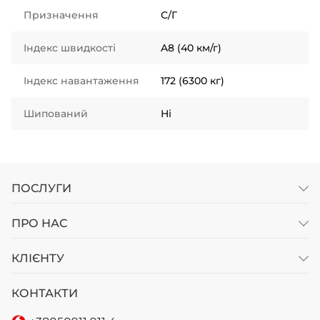
Призначення
С/Г
Індекс швидкості
A8 (40 км/г)
Індекс навантаження
172 (6300 кг)
Шипований
Ні
ПОСЛУГИ
ПРО НАС
КЛІЄНТУ
КОНТАКТИ