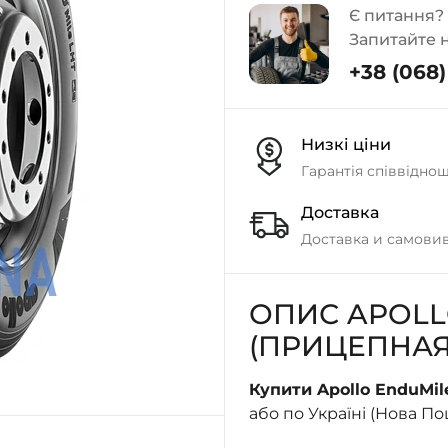
Є питання?
Запитайте 
+38 (068) 
Низкі ціни
Гарантія співвідно
Доставка
Доставка и самовив
ОПИС APOLL
(ПРИЦЕПНАЯ
Купити Apollo EnduMil
або по Україні (Нова П