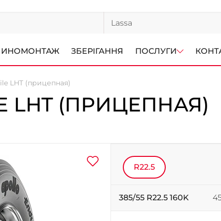
ИНОМОНТАЖ
ЗБЕРІГАННЯ
ПОСЛУГИ
КОНТ
ile LHT (прицепная)
E LHT (ПРИЦЕПНАЯ)
R22.5
385/55 R22.5 160K
45