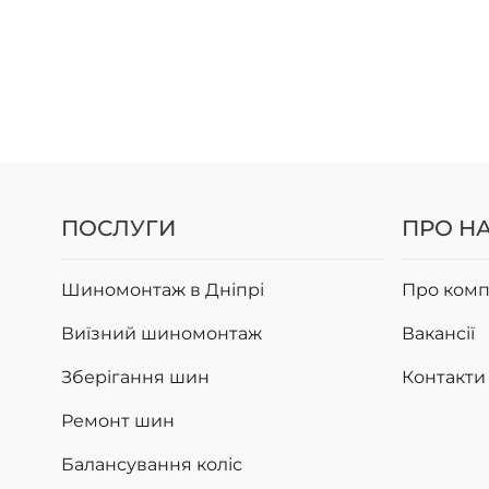
ПОСЛУГИ
ПРО Н
Шиномонтаж в Дніпрі
Про комп
Виїзний шиномонтаж
Вакансії
Зберігання шин
Контакти
Ремонт шин
Балансування коліс