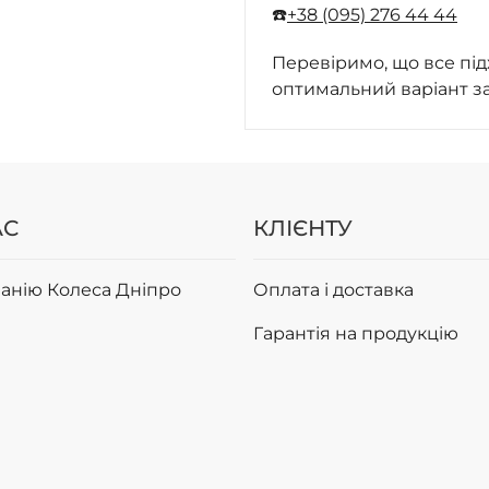
☎️
+38 (095) 276 44 44
Перевіримо, що все під
оптимальний варіант з
АС
КЛІЄНТУ
анію Колеса Дніпро
Оплата і доставка
Гарантія на продукцію