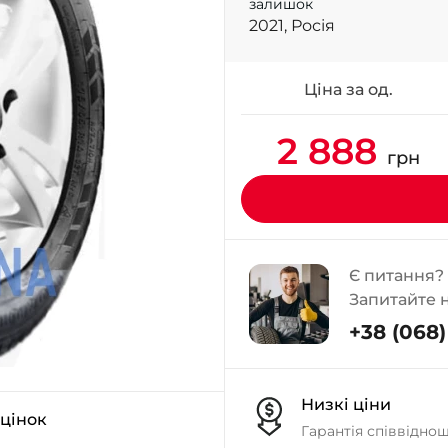
залишок
2021, Росія
Ціна за од.
2 888
грн
Є питання?
Запитайте 
+38 (068) 
Низкі ціни
оцінок
Гарантія співвідно