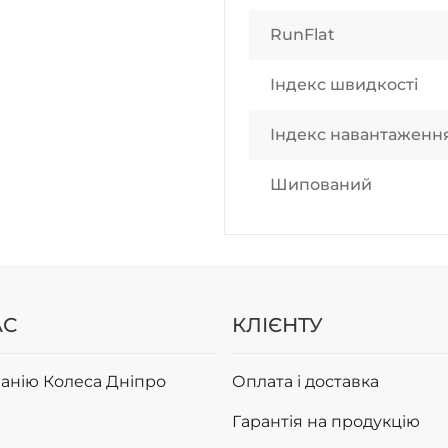
RunFlat
Індекс швидкості
Індекс навантаженн
Шипований
АС
КЛІЄНТУ
анію Колеса Дніпро
Оплата і доставка
Гарантія на продукцію