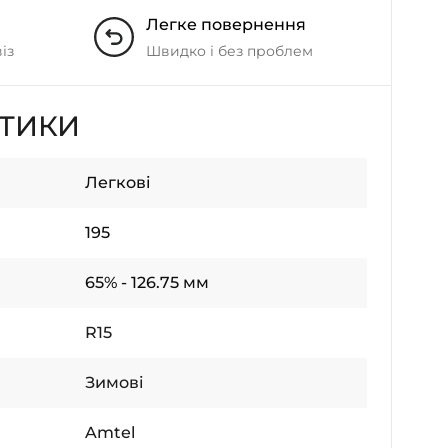
Легке повернення
із
Швидко і без проблем
СТИКИ
Легкові
195
65% - 126.75 мм
R15
Зимові
Amtel