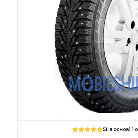
5
На основі 1 