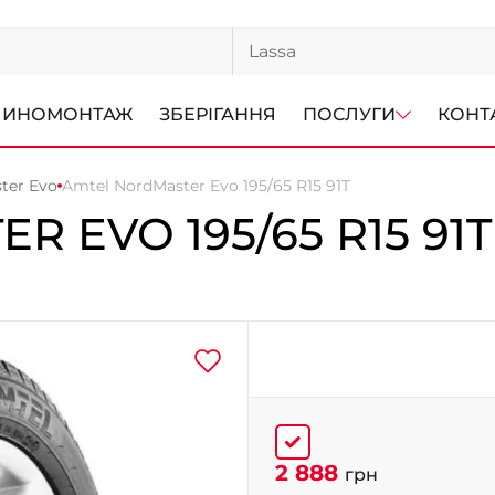
ИНОМОНТАЖ
ЗБЕРІГАННЯ
ПОСЛУГИ
КОНТ
ter Evo
Amtel NordMaster Evo 195/65 R15 91T
ER EVO
195/65 R15 91T
2 888
грн