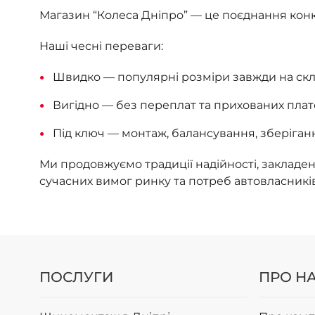
Магазин “Колеса Дніпро” — це поєднання конк
Наші чесні переваги:
Швидко — популярні розміри завжди на скла
Вигідно — без переплат та прихованих плат
Під ключ — монтаж, балансування, зберіганн
Ми продовжуємо традиції надійності, закладені
сучасних вимог ринку та потреб автовласників
ПОСЛУГИ
ПРО Н