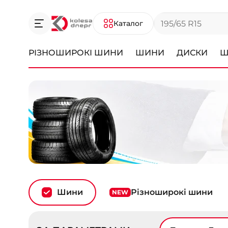
Каталог
РІЗНОШИРОКІ ШИНИ
ШИНИ
ДИСКИ
Ш
Шини
Різноширокі шини
NEW