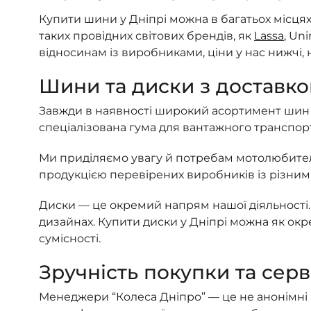
Купити шини у Дніпрі можна в багатьох місцях
таких провідних світових брендів, як
Lassa
, Uni
відносинам із виробниками, ціни у нас нижчі, 
Шини та диски з доставк
Завжди в наявності широкий асортимент шин дл
спеціалізована гума для вантажного транспорт
Ми приділяємо увагу й потребам мотолюбител
продукцією перевірених виробників із різними
Диски — це окремий напрям нашої діяльності. 
дизайнах. Купити диски у Дніпрі можна як окре
сумісності.
Зручність покупки та серв
Менеджери “Колеса Дніпро” — це не анонімні п