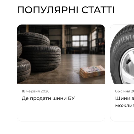
ПОПУЛЯРНІ СТАТТІ
18 червня 2026
06 січня 
Де продати шини БУ
Шини з
можлив