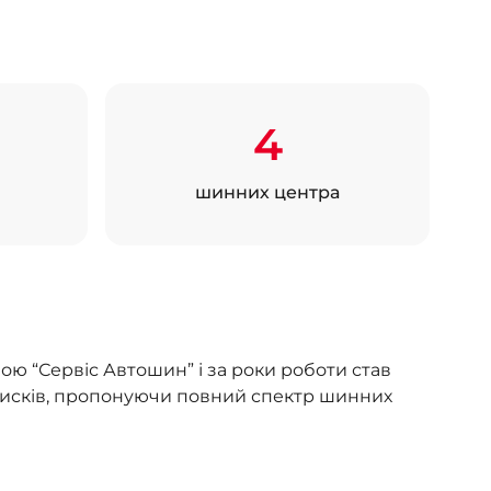
4
шинних центра
ою “Сервіс Автошин” і за роки роботи став
 дисків, пропонуючи повний спектр шинних