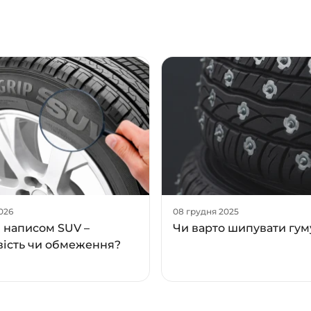
2026
08 грудня 2025
 написом SUV –
Чи варто шипувати гум
ість чи обмеження?