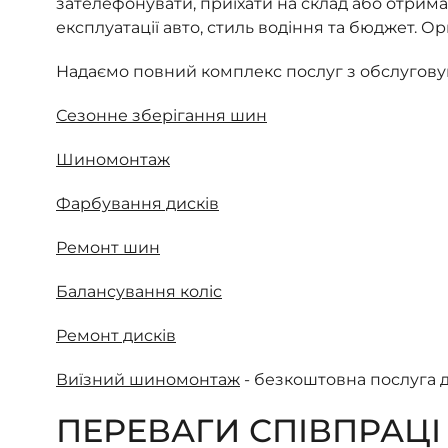
зателефонувати, приїхати на склад або отрим
експлуатації авто, стиль водіння та бюджет. Ор
Надаємо повний комплекс послуг з обслуговува
Сезонне зберігання шин
Шиномонтаж
Фарбування дисків
Ремонт шин
Балансування коліс
Ремонт дисків
Виїзний шиномонтаж
- безкоштовна послуга д
ПЕРЕВАГИ СПІВПРАЦІ