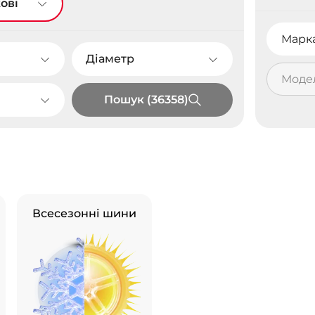
ові
Марк
Діаметр
Моде
Пошук (36358)
Всесезонні шини