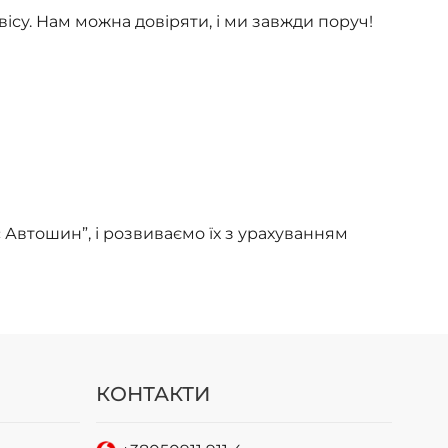
су. Нам можна довіряти, і ми завжди поруч!
с Автошин”, і розвиваємо їх з урахуванням
КОНТАКТИ