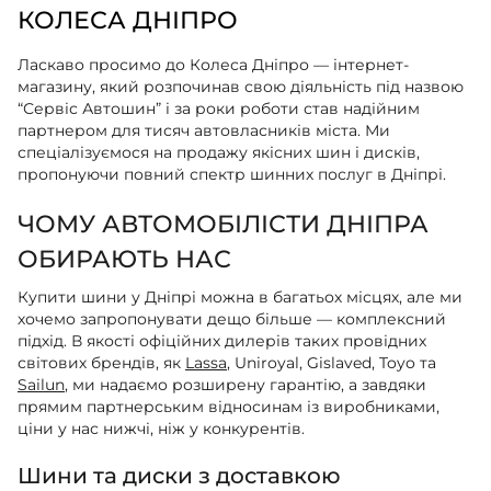
КОЛЕСА ДНІПРО
Ласкаво просимо до Колеса Дніпро — інтернет-
магазину, який розпочинав свою діяльність під назвою
“Сервіс Автошин” і за роки роботи став надійним
партнером для тисяч автовласників міста. Ми
спеціалізуємося на продажу якісних шин і дисків,
пропонуючи повний спектр шинних послуг в Дніпрі.
ЧОМУ АВТОМОБІЛІСТИ ДНІПРА
ОБИРАЮТЬ НАС
Купити шини у Дніпрі можна в багатьох місцях, але ми
хочемо запропонувати дещо більше — комплексний
підхід. В якості офіційних дилерів таких провідних
світових брендів, як
Lassa
, Uniroyal, Gislaved, Toyo та
Sailun
, ми надаємо розширену гарантію, а завдяки
прямим партнерським відносинам із виробниками,
ціни у нас нижчі, ніж у конкурентів.
Шини та диски з доставкою