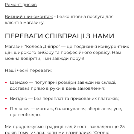
Ремонт дисків
Виїзний шиномонтаж
- безкоштовна послуга для
клієнтів магазину.
ПЕРЕВАГИ СПІВПРАЦІ З НАМИ
Магазин “Колеса Дніпро” — це поєднання конкурентних
цін, широкого вибору та професійного сервісу. Нам
можна довіряти, і ми завжди поруч!
Наші чесні переваги:
Швидко — популярні розміри завжди на складі,
доставка прямо в руки в день замовлення;
Вигідно — без переплат та прихованих платежів;
Під ключ — монтаж, балансування, зберігання, усе,
що необхідно.
Ми продовжуємо традиції надійності, закладені ще 25
років тому, у часи, коли ми називалися “Сервіс