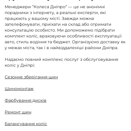
Менеджери “Колеса Дніпро” — це не анонімні
порадники з інтернету, а реальні експерти, які
працюють у вашому місті. Завжди можна
зателефонувати, приїхати на склад або отримати
консультацію особисто. Ми допоможемо підібрати
комплект коліс, враховуючи особливості експлуатації
авто, стиль водіння та бюджет. Організуємо доставку як
у межах міста, так і в найвіддаленіші райони Дніпра.
Надаємо повний комплекс послуг з обслуговування
коліс у Дніпрі:
Сезонне зберігання шин
Шиномонтаж
Фарбування дисків
Ремонт шин
Балансування коліс