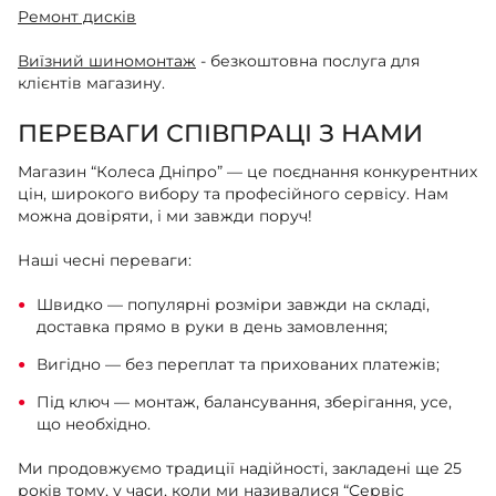
Ремонт дисків
Виїзний шиномонтаж
- безкоштовна послуга для
клієнтів магазину.
ПЕРЕВАГИ СПІВПРАЦІ З НАМИ
Магазин “Колеса Дніпро” — це поєднання конкурентних
цін, широкого вибору та професійного сервісу. Нам
можна довіряти, і ми завжди поруч!
Наші чесні переваги:
Швидко — популярні розміри завжди на складі,
доставка прямо в руки в день замовлення;
Вигідно — без переплат та прихованих платежів;
Під ключ — монтаж, балансування, зберігання, усе,
що необхідно.
Ми продовжуємо традиції надійності, закладені ще 25
років тому, у часи, коли ми називалися “Сервіс