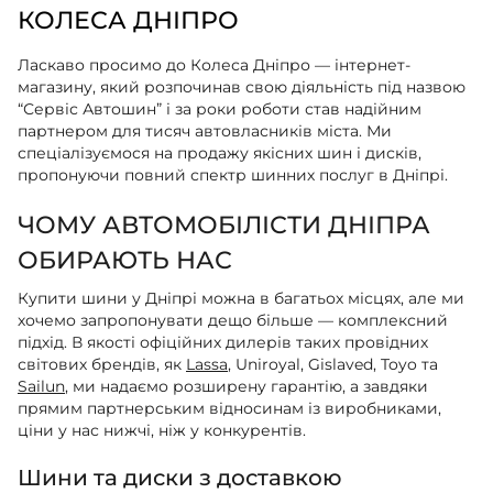
КОЛЕСА ДНІПРО
Ласкаво просимо до Колеса Дніпро — інтернет-
магазину, який розпочинав свою діяльність під назвою
“Сервіс Автошин” і за роки роботи став надійним
партнером для тисяч автовласників міста. Ми
спеціалізуємося на продажу якісних шин і дисків,
пропонуючи повний спектр шинних послуг в Дніпрі.
ЧОМУ АВТОМОБІЛІСТИ ДНІПРА
ОБИРАЮТЬ НАС
Купити шини у Дніпрі можна в багатьох місцях, але ми
хочемо запропонувати дещо більше — комплексний
підхід. В якості офіційних дилерів таких провідних
світових брендів, як
Lassa
, Uniroyal, Gislaved, Toyo та
Sailun
, ми надаємо розширену гарантію, а завдяки
прямим партнерським відносинам із виробниками,
ціни у нас нижчі, ніж у конкурентів.
Шини та диски з доставкою