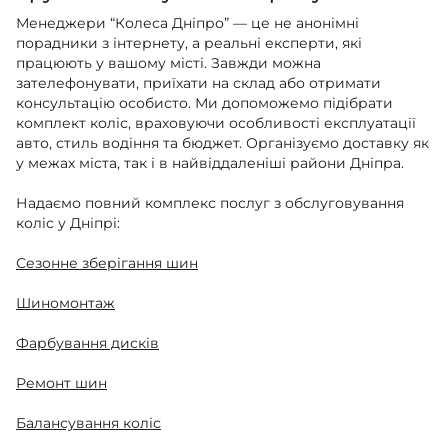
Менеджери “Колеса Дніпро” — це не анонімні
порадники з інтернету, а реальні експерти, які
працюють у вашому місті. Завжди можна
зателефонувати, приїхати на склад або отримати
консультацію особисто. Ми допоможемо підібрати
комплект коліс, враховуючи особливості експлуатації
авто, стиль водіння та бюджет. Організуємо доставку як
у межах міста, так і в найвіддаленіші райони Дніпра.
Надаємо повний комплекс послуг з обслуговування
коліс у Дніпрі:
Сезонне зберігання шин
Шиномонтаж
Фарбування дисків
Ремонт шин
Балансування коліс