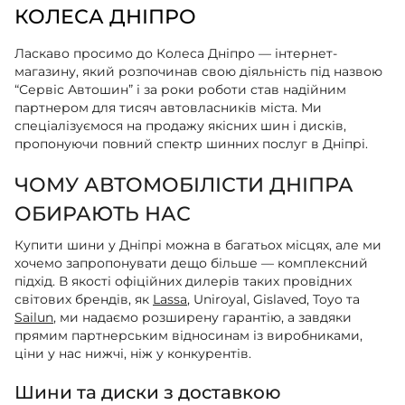
КОЛЕСА ДНІПРО
Ласкаво просимо до Колеса Дніпро — інтернет-
магазину, який розпочинав свою діяльність під назвою
“Сервіс Автошин” і за роки роботи став надійним
партнером для тисяч автовласників міста. Ми
спеціалізуємося на продажу якісних шин і дисків,
пропонуючи повний спектр шинних послуг в Дніпрі.
ЧОМУ АВТОМОБІЛІСТИ ДНІПРА
ОБИРАЮТЬ НАС
Купити шини у Дніпрі можна в багатьох місцях, але ми
хочемо запропонувати дещо більше — комплексний
підхід. В якості офіційних дилерів таких провідних
світових брендів, як
Lassa
, Uniroyal, Gislaved, Toyo та
Sailun
, ми надаємо розширену гарантію, а завдяки
прямим партнерським відносинам із виробниками,
ціни у нас нижчі, ніж у конкурентів.
Шини та диски з доставкою