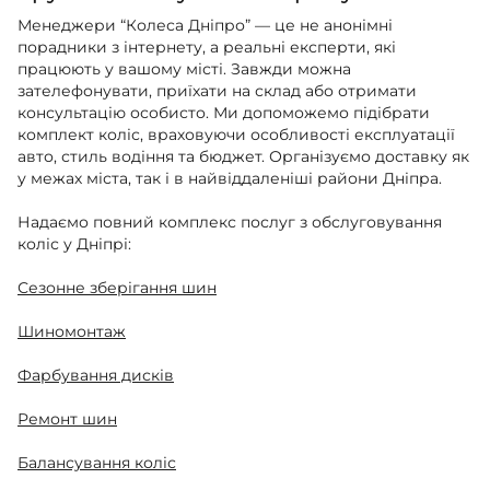
Менеджери “Колеса Дніпро” — це не анонімні
порадники з інтернету, а реальні експерти, які
працюють у вашому місті. Завжди можна
зателефонувати, приїхати на склад або отримати
консультацію особисто. Ми допоможемо підібрати
комплект коліс, враховуючи особливості експлуатації
авто, стиль водіння та бюджет. Організуємо доставку як
у межах міста, так і в найвіддаленіші райони Дніпра.
Надаємо повний комплекс послуг з обслуговування
коліс у Дніпрі:
Сезонне зберігання шин
Шиномонтаж
Фарбування дисків
Ремонт шин
Балансування коліс