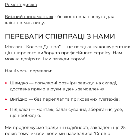
Ремонт дисків
Виїзний шиномонтаж
- безкоштовна послуга для
клієнтів магазину.
ПЕРЕВАГИ СПІВПРАЦІ З НАМИ
Магазин “Колеса Дніпро” — це поєднання конкурентних
цін, широкого вибору та професійного сервісу. Нам
можна довіряти, і ми завжди поруч!
Наші чесні переваги:
Швидко — популярні розміри завжди на складі,
доставка прямо в руки в день замовлення;
Вигідно — без переплат та прихованих платежів;
Під ключ — монтаж, балансування, зберігання, усе,
що необхідно.
Ми продовжуємо традиції надійності, закладені ще 25
років тому, у часи, коли ми називалися “Сервіс