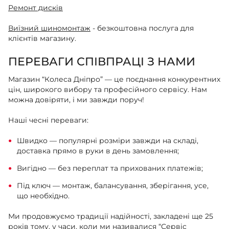
Ремонт дисків
Виїзний шиномонтаж
- безкоштовна послуга для
клієнтів магазину.
ПЕРЕВАГИ СПІВПРАЦІ З НАМИ
Магазин “Колеса Дніпро” — це поєднання конкурентних
цін, широкого вибору та професійного сервісу. Нам
можна довіряти, і ми завжди поруч!
Наші чесні переваги:
Швидко — популярні розміри завжди на складі,
доставка прямо в руки в день замовлення;
Вигідно — без переплат та прихованих платежів;
Під ключ — монтаж, балансування, зберігання, усе,
що необхідно.
Ми продовжуємо традиції надійності, закладені ще 25
років тому, у часи, коли ми називалися “Сервіс