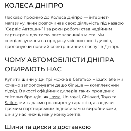
КОЛЕСА ДНІПРО
Ласкаво просимо до Колеса Дніпро — інтернет-
магазину, який розпочинав свою діяльність під назвою
“Сервіс Автошин” і за роки роботи став надійним
партнером для тисяч автовласників міста. Ми
спеціалізуємося на продажу якісних шин і дисків,
пропонуючи повний спектр шинних послуг в Дніпрі.
ЧОМУ АВТОМОБІЛІСТИ ДНІПРА
ОБИРАЮТЬ НАС
Купити шини у Дніпрі можна в багатьох місцях, але ми
хочемо запропонувати дещо більше — комплексний
підхід. В якості офіційних дилерів таких провідних
світових брендів, як
Lassa
, Uniroyal, Gislaved, Toyo та
Sailun
, ми надаємо розширену гарантію, а завдяки
прямим партнерським відносинам із виробниками,
ціни у нас нижчі, ніж у конкурентів.
Шини та диски з доставкою