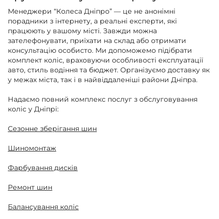
Менеджери “Колеса Дніпро” — це не анонімні
порадники з інтернету, а реальні експерти, які
працюють у вашому місті. Завжди можна
зателефонувати, приїхати на склад або отримати
консультацію особисто. Ми допоможемо підібрати
комплект коліс, враховуючи особливості експлуатації
авто, стиль водіння та бюджет. Організуємо доставку як
у межах міста, так і в найвіддаленіші райони Дніпра.
Надаємо повний комплекс послуг з обслуговування
коліс у Дніпрі:
Сезонне зберігання шин
Шиномонтаж
Фарбування дисків
Ремонт шин
Балансування коліс